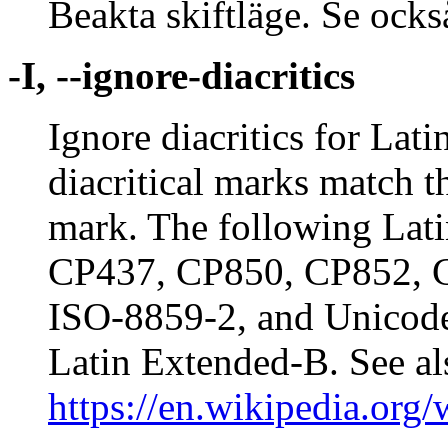
Beakta skiftläge. Se ock
-I, --ignore-diacritics
Ignore diacritics for Lati
diacritical marks match th
mark. The following Lati
CP437, CP850, CP852, 
ISO-8859-2, and Unicode
Latin Extended-B. See al
https://en.wikipedia.org/