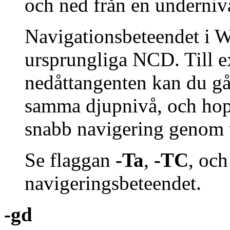
och ned från en undernivå
Navigationsbeteendet i Wc
ursprungliga NCD. Till e
nedåttangenten kan du gå 
samma djupnivå, och hop
snabb navigering genom t
Se flaggan
-Ta
,
-TC
, oc
navigeringsbeteendet.
-gd