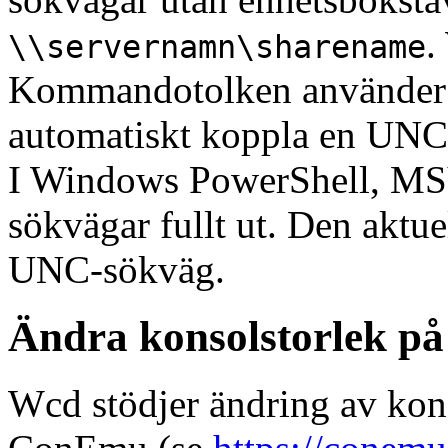
.
\\servernamn\sharename
Kommandotolken använder 
automatiskt koppla en UNC-
I Windows PowerShell, MS
sökvägar fullt ut. Den aktue
UNC-sökväg.
Ändra konsolstorlek p
Wcd stödjer ändring av kon