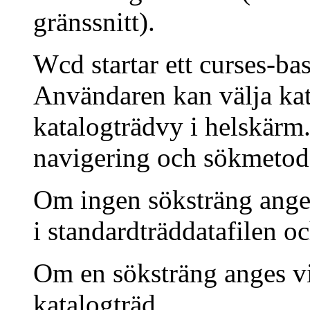
gränssnitt).
Wcd startar ett curses-bas
Användaren kan välja kat
katalogträdvy i helskärm
navigering och sökmetod
Om ingen söksträng anges
i standardträddatafilen oc
Om en söksträng anges vi
katalogträd.