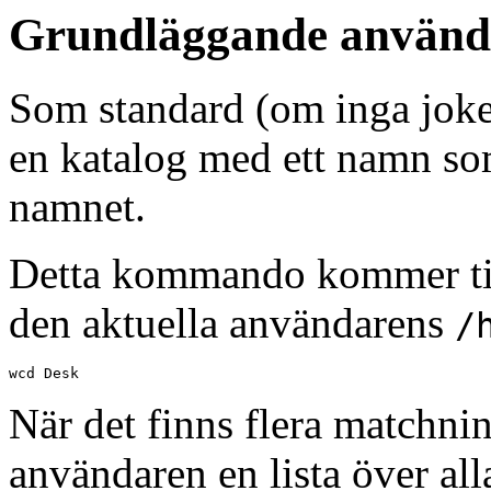
Grundläggande använd
Som standard (om inga joke
en katalog med ett namn so
namnet.
Detta kommando kommer till
den aktuella användarens
/
wcd Desk
När det finns flera matchni
användaren en lista över a