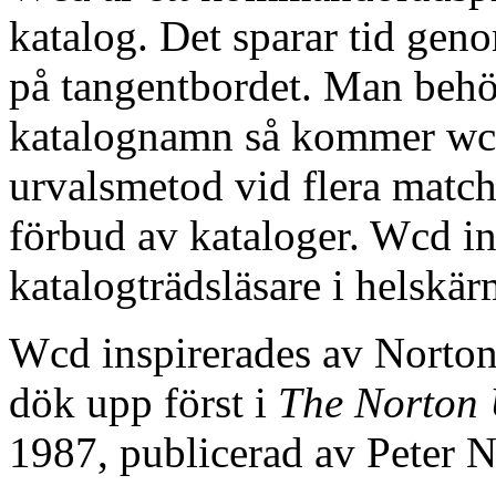
katalog. Det sparar tid gen
på tangentbordet. Man behöv
katalognamn så kommer wcd
urvalsmetod vid flera matchn
förbud av kataloger. Wcd in
katalogträdsläsare i helsk
Wcd inspirerades av Nort
dök upp först i
The Norton U
1987, publicerad av Peter N