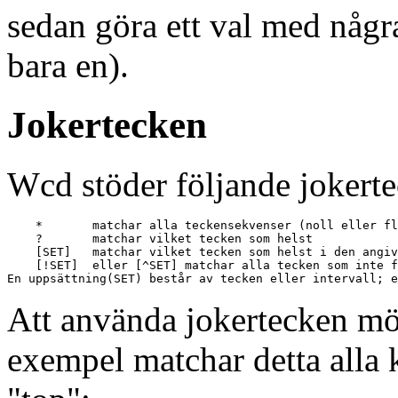
sedan göra ett val med någr
bara en).
Jokertecken
Wcd stöder följande jokert
    *       matchar alla teckensekvenser (noll eller fl
    ?       matchar vilket tecken som helst

    [SET]   matchar vilket tecken som helst i den angiv
    [!SET]  eller [^SET] matchar alla tecken som inte f
En uppsättning(SET) består av tecken eller intervall; e
Att använda jokertecken möj
exempel matchar detta alla