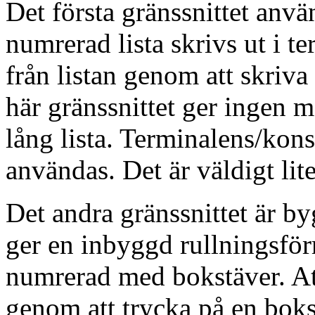
Det första gränssnittet anvä
numrerad lista skrivs ut i 
från listan genom att skriva 
här gränssnittet ger ingen mö
lång lista. Terminalens/kon
användas. Det är väldigt lite
Det andra gränssnittet är b
ger en inbyggd rullningsför
numrerad med bokstäver. Att
genom att trycka på en bokst