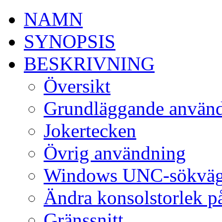
NAMN
SYNOPSIS
BESKRIVNING
Översikt
Grundläggande använ
Jokertecken
Övrig användning
Windows UNC-sökväg
Ändra konsolstorlek 
Gränssnitt