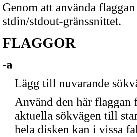
Genom att använda flagga
stdin/stdout-gränssnittet.
FLAGGOR
-a
Lägg till nuvarande sökvä
Använd den här flaggan fö
aktuella sökvägen till sta
hela disken kan i vissa fal