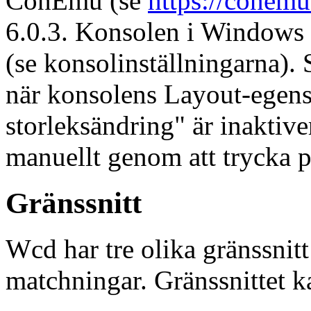
ConEmu (se
https://conemu
6.0.3. Konsolen i Windows 10
(se konsolinställningarna).
när konsolens Layout-egens
storleksändring" är inaktiv
manuellt genom att trycka p
Gränssnitt
Wcd har tre olika gränssnitt 
matchningar. Gränssnittet k