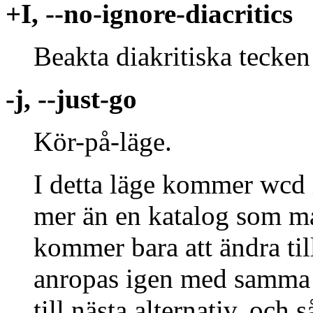
+I, --no-ignore-diacritics
Beakta diakritiska tecken
-j, --just-go
Kör-på-läge.
I detta läge kommer wcd in
mer än en katalog som m
kommer bara att ändra till
anropas igen med samma 
till nästa alternativ, och s