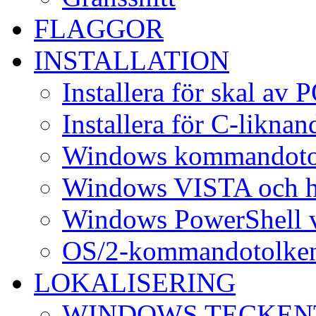
FLAGGOR
INSTALLATION
Installera för skal av
Installera för C-liknand
Windows kommandotol
Windows VISTA och h
Windows PowerShell v
OS/2-kommandotolken
LOKALISERING
WINDOWS TECKEN