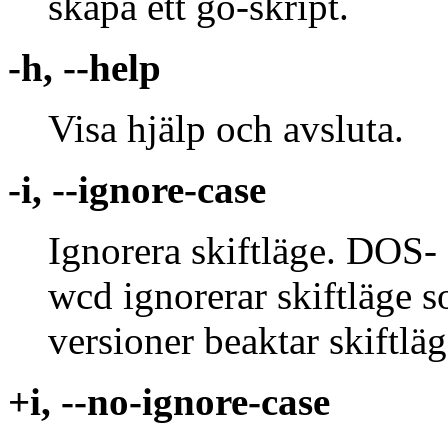
skapa ett go-skript.
-h, --help
Visa hjälp och avsluta.
-i, --ignore-case
Ignorera skiftläge. DOS
wcd ignorerar skiftläge 
versioner beaktar skiftlä
+i, --no-ignore-case