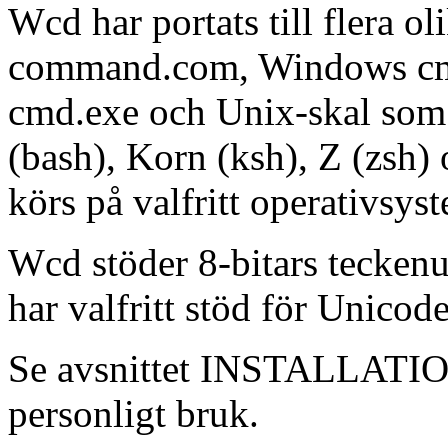
Wcd har portats till flera
command.com, Windows cm
cmd.exe och Unix-skal som
(bash), Korn (ksh), Z (zsh)
körs på valfritt operativsys
Wcd stöder 8-bitars teckenu
har valfritt stöd för Unic
Se avsnittet INSTALLATION 
personligt bruk.