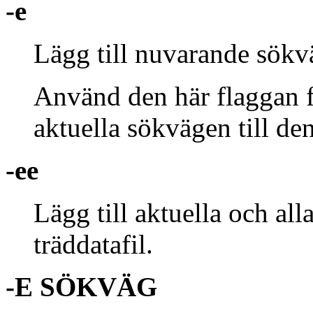
-e
Lägg till nuvarande sökväg
Använd den här flaggan fö
aktuella sökvägen till den
-ee
Lägg till aktuella och all
träddatafil.
-E SÖKVÄG