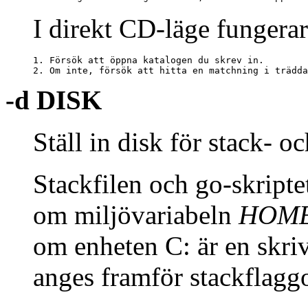
I direkt CD-läge fungera
1. Försök att öppna katalogen du skrev in.

2. Om inte, försök att hitta en matchning i trädda
-d DISK
Ställ in disk för stack- o
Stackfilen och go-skripte
om miljövariabeln
HOM
om enheten C: är en skri
anges framför stackflag