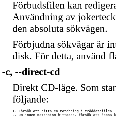
Förbudsfilen kan redigera
Användning av jokerteck
den absoluta sökvägen.
Förbjudna sökvägar är int
disk. För detta, använd 
-c, --direct-cd
Direkt CD-läge. Som stan
följande:
1. Försök att hitta en matchning i träddatafilen

2. Om ingen matchning hittades, försök att öppna k