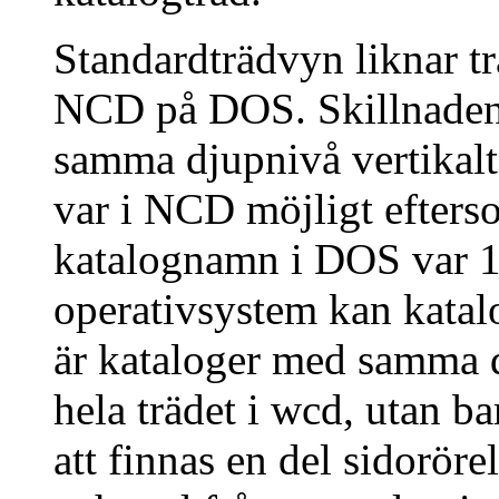
Standardträdvyn liknar tr
NCD på DOS. Skillnaden ä
samma djupnivå vertikalt 
var i NCD möjligt efters
katalognamn i DOS var 1
operativsystem kan katal
är kataloger med samma dj
hela trädet i wcd, utan b
att finnas en del sidoröre