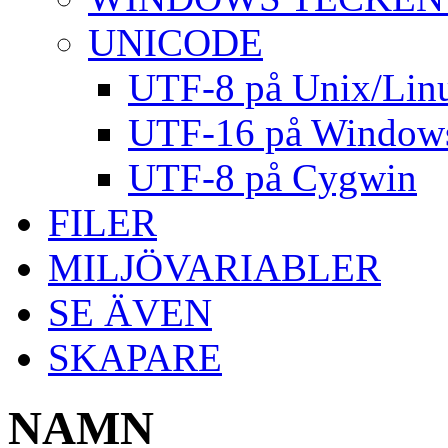
UNICODE
UTF-8 på Unix/Lin
UTF-16 på Window
UTF-8 på Cygwin
FILER
MILJÖVARIABLER
SE ÄVEN
SKAPARE
NAMN