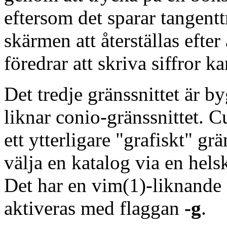
eftersom det sparar tangen
skärmen att återställas efter
föredrar att skriva siffror 
Det tredje gränssnittet är b
liknar conio-gränssnittet. 
ett ytterligare "grafiskt" gr
välja en katalog via en hels
Det har en vim(1)-liknande
aktiveras med flaggan
-g
.