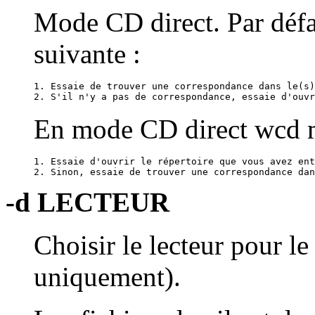
Mode CD direct. Par défa
suivante :
1. Essaie de trouver une correspondance dans le(s)
2. S'il n'y a pas de correspondance, essaie d'ouvr
En mode CD direct wcd m
1. Essaie d'ouvrir le répertoire que vous avez ent
2. Sinon, essaie de trouver une correspondance dan
-d LECTEUR
Choisir le lecteur pour le
uniquement).