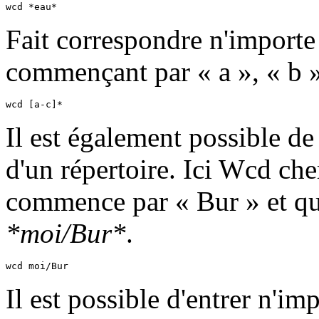
wcd *eau*
Fait correspondre n'importe
commençant par « a », « b »
wcd [a-c]*
Il est également possible d
d'un répertoire. Ici Wcd che
commence par « Bur » et qu
*moi/Bur*
.
wcd moi/Bur
Il est possible d'entrer n'i