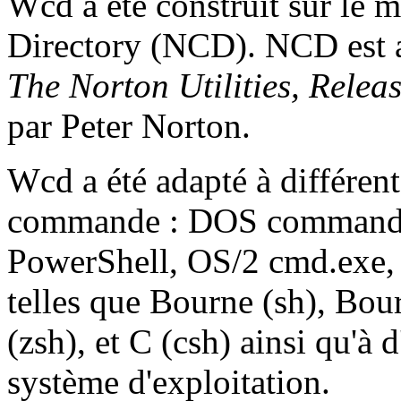
Wcd a été construit sur le
Directory (NCD). NCD est a
The Norton Utilities, Relea
par Peter Norton.
Wcd a été adapté à différent
commande : DOS command.
PowerShell, OS/2 cmd.exe, 
telles que Bourne (sh), Bou
(zsh), et C (csh) ainsi qu'à 
système d'exploitation.