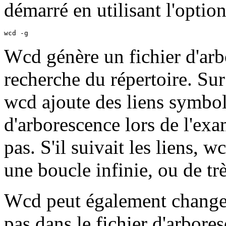
démarré en utilisant l'optio
wcd -g
Wcd génère un fichier d'arb
recherche du répertoire. Su
wcd ajoute des liens symboli
d'arborescence lors de l'ex
pas. S'il suivait les liens, 
une boucle infinie, ou de tr
Wcd peut également changer 
pas dans le fichier d'arbore