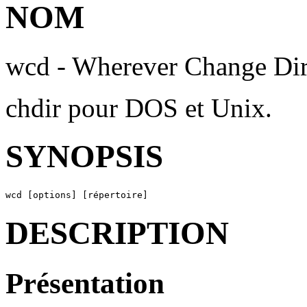
NOM
wcd - Wherever Change Dir
chdir pour DOS et Unix.
SYNOPSIS
wcd [options] [répertoire]
DESCRIPTION
Présentation