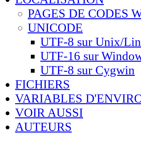
PAGES DE CODES 
UNICODE
UTF-8 sur Unix/Li
UTF-16 sur Windo
UTF-8 sur Cygwin
FICHIERS
VARIABLES D'ENVI
VOIR AUSSI
AUTEURS