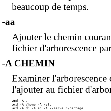
beaucoup de temps.
-aa
Ajouter le chemin courant
fichier d'arborescence par
-A CHEMIN
Examiner l'arborescence 
l'ajouter au fichier d'arb
wcd -A .

wcd -A /home -A /etc

wcd -A d: -A e: -A \\serveur\partage