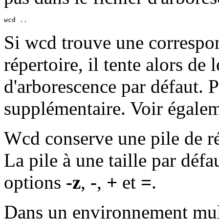
wcd ..
Si wcd trouve une correspon
répertoire, il tente alors de
d'arborescence par défaut. P
supplémentaire. Voir égalem
Wcd conserve une pile de ré
La pile à une taille par défa
options
-z
,
-
,
+
et
=
.
Dans un environnement multi