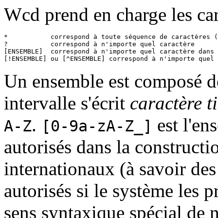
Wcd prend en charge les car
*           correspond à toute séquence de caractères (
?           correspond à n'importe quel caractère

[ENSEMBLE]  correspond à n'importe quel caractère dans 
[!ENSEMBLE] ou [^ENSEMBLE] correspond à n'importe quel 
Un ensemble est composé de 
intervalle s'écrit
caractère t
.
est l'en
A-Z
[0-9a-zA-Z_]
autorisés dans la construct
internationaux (à savoir des 
autorisés si le système les 
sens syntaxique spécial de 