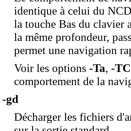
identique à celui du NCD 
la touche Bas du clavier 
la même profondeur, pass
permet une navigation rap
Voir les options
-Ta
,
-TC
comportement de la navig
-gd
Décharger les fichiers d'
sur la sortie standard.