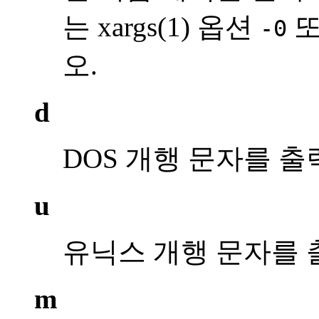
는 xargs(1) 옵션
-0
오.
d
DOS 개행 문자를 출
u
유닉스 개행 문자를 
m