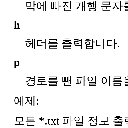
막에 빠진 개행 문자
h
헤더를 출력합니다.
p
경로를 뺀 파일 이름
예제:
모든 *.txt 파일 정보 출