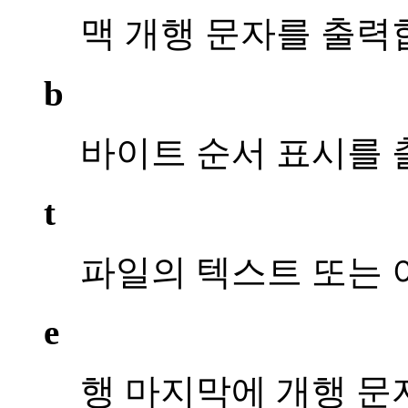
맥 개행 문자를 출력
b
바이트 순서 표시를 
t
파일의 텍스트 또는 
e
행 마지막에 개행 문