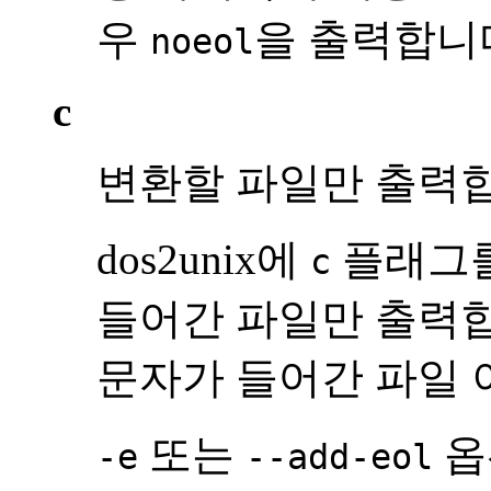
우
을 출력합니
noeol
c
변환할 파일만 출력
dos2unix에
플래그를
c
들어간 파일만 출력합니
문자가 들어간 파일 
또는
옵
-e
--add-eol