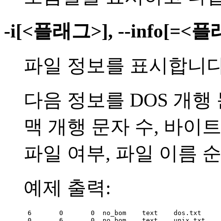
-i[<플래그>], --info[=<플
파일 정보를 표시합니다
다음 정보를 DOS 개행 
맥 개행 문자 수, 바이
파일 여부, 파일 이름 
예제 출력:
 6       0       0  no_bom    text    dos.txt

 0       6       0  no_bom    text    unix.txt
