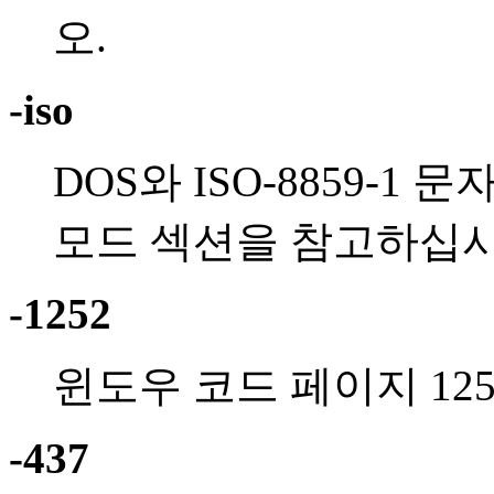
오.
-iso
DOS와 ISO-8859-1
모드 섹션을 참고하십시
-1252
윈도우 코드 페이지 12
-437