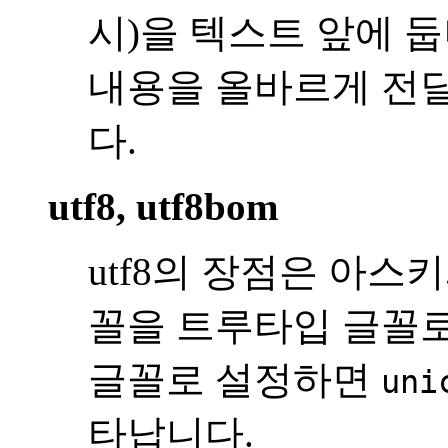
시)을 텍스트 앞에 
내용을 올바르게 전달
다.
utf8, utf8bom
utf8의 장점은 아스
꼴을 트루타입 글꼴로
글꼴로 설정하면
uni
타납니다.