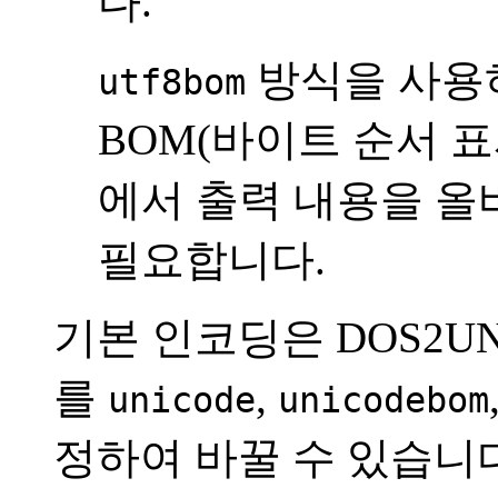
다.
방식을 사용하
utf8bom
BOM(바이트 순서 표
에서 출력 내용을 올
필요합니다.
기본 인코딩은 DOS2UNI
를
,
unicode
unicodebom
정하여 바꿀 수 있습니다