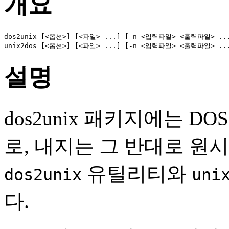
개요
dos2unix [<옵션>] [<파일> ...] [-n <입력파일> <출력파일> ...
unix2dos [<옵션>] [<파일> ...] [-n <입력파일> <출력파일> ..
설명
dos2unix 패키지에는 D
로, 내지는 그 반대로 원
유틸리티와
dos2unix
uni
다.