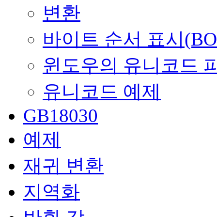
변환
바이트 순서 표시(BO
윈도우의 유니코드 
유니코드 예제
GB18030
예제
재귀 변환
지역화