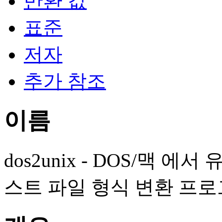
반환 값
표준
저자
추가 참조
이름
dos2unix - DOS/맥 
스트 파일 형식 변환 프