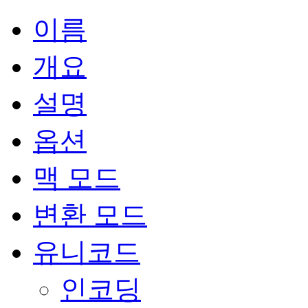
이름
개요
설명
옵션
맥 모드
변환 모드
유니코드
인코딩